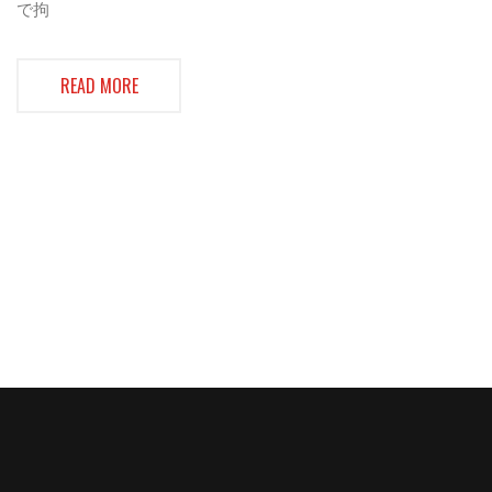
で拘
READ MORE