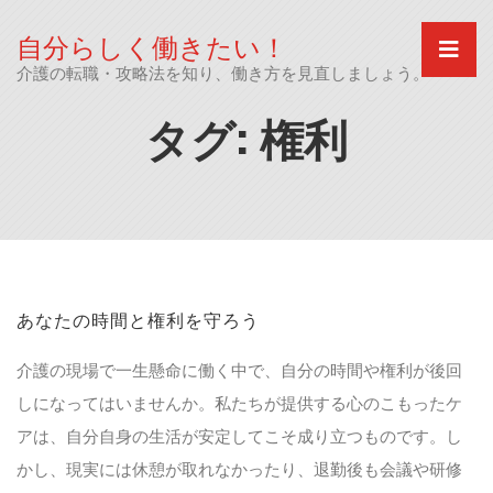
Skip
to
自分らしく働きたい！
content
介護の転職・攻略法を知り、働き方を見直しましょう。
タグ:
権利
あなたの時間と権利を守ろう
介護の現場で一生懸命に働く中で、自分の時間や権利が後回
しになってはいませんか。私たちが提供する心のこもったケ
アは、自分自身の生活が安定してこそ成り立つものです。し
かし、現実には休憩が取れなかったり、退勤後も会議や研修