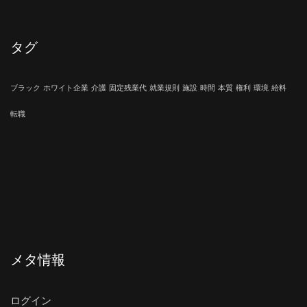
タグ
ブラック
ホワイト企業
介護
固定残業代
就業規則
施設
時間
本質
権利
環境
給料
転職
メタ情報
ログイン