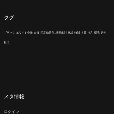
タグ
ブラック
ホワイト企業
介護
固定残業代
就業規則
施設
時間
本質
権利
環境
給料
転職
メタ情報
ログイン