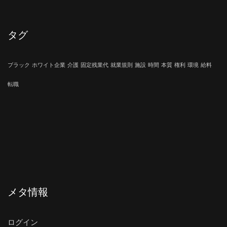
タグ
ブラック
ホワイト企業
介護
固定残業代
就業規則
施設
時間
本質
権利
環境
給料
転職
メタ情報
ログイン