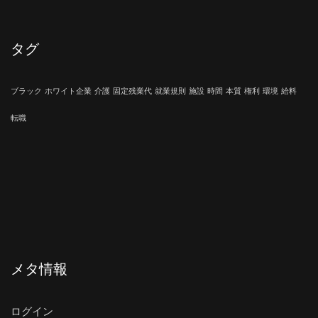
タグ
ブラック
ホワイト企業
介護
固定残業代
就業規則
施設
時間
本質
権利
環境
給料
転職
メタ情報
ログイン