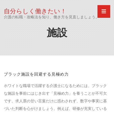
Skip
to
自分らしく働きたい！
content
介護の転職・攻略法を知り、働き方を見直しましょう。
施設
ブラック施設を回避する見極め力
ホワイトな職場で活躍する介護士になるためには、ブラック
な施設を事前にはじき出す「見極め力」を養うことが不可欠
です。求人票の甘い言葉だけに惑わされず、数字や事実に基
づいた判断を心がけましょう。例えば、研修が充実している