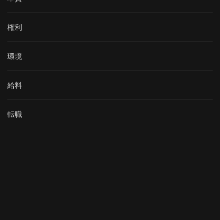
権利
環境
給料
転職