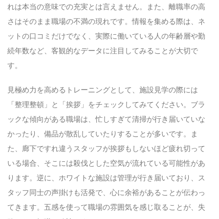
れは本当の意味での充実とは言えません。また、離職率の高
さはそのまま職場の不満の現れです。情報を集める際は、ネ
ットの口コミだけでなく、実際に働いている人の年齢層や勤
続年数など、客観的なデータに注目してみることが大切で
す。
見極め力を高めるトレーニングとして、施設見学の際には
「整理整頓」と「挨拶」をチェックしてみてください。ブラ
ックな傾向がある職場は、忙しすぎて清掃が行き届いていな
かったり、備品が散乱していたりすることが多いです。ま
た、廊下ですれ違うスタッフが挨拶もしないほど疲れ切って
いる場合、そこには殺伐とした空気が流れている可能性があ
ります。逆に、ホワイトな施設は管理が行き届いており、ス
タッフ同士の声掛けも活発で、心に余裕があることが伝わっ
てきます。五感を使って職場の雰囲気を感じ取ることが、失